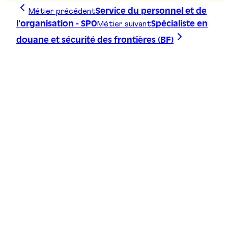
Métier précédent
Service du personnel et de
Métier suivant
l'organisation - SPO
Spécialiste en
douane et sécurité des frontières (BF)
Trace ta ligne, choisis ta voie