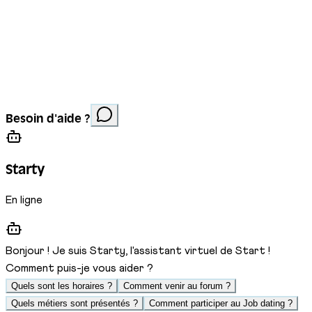
Mentions légales
Protection des données
Cookies
Site réalisé par
Anorac Studio
Crédit photo :
Besoin d'aide ?
Stemutz
Starty
En ligne
Bonjour ! Je suis Starty, l'assistant virtuel de Start !
Comment puis-je vous aider ?
Quels sont les horaires ?
Comment venir au forum ?
Quels métiers sont présentés ?
Comment participer au Job dating ?