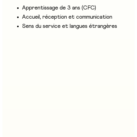
Apprentissage de 3 ans (CFC)
Accueil, réception et communication
Sens du service et langues étrangères
Entreprises présentes
Hotel & Gastro formation Fribourg
Stand au salon
C05