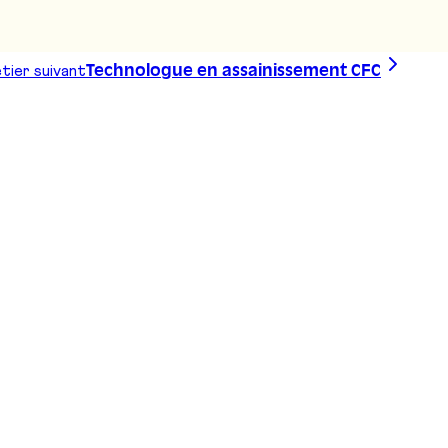
tier suivant
Technologue en assainissement CFC