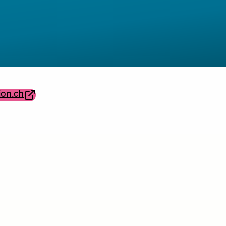
ion.ch