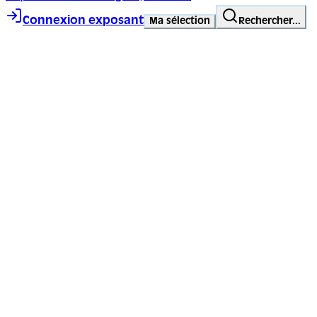
Connexion exposant
Ma sélection
Rechercher...
Trace ta ligne, choisis ta voie