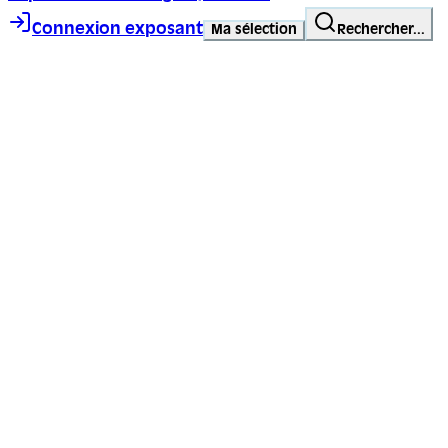
Connexion exposant
Ma sélection
Rechercher...
Trace ta ligne, choisis ta voie