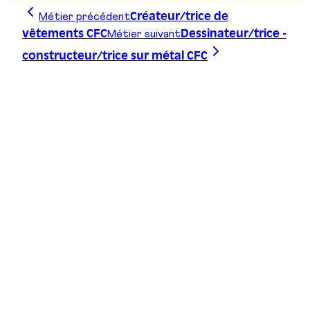
Métier précédent
Créateur/trice de
Métier suivant
vêtements CFC
Dessinateur/trice -
constructeur/trice sur métal CFC
Trace ta ligne, choisis ta voie