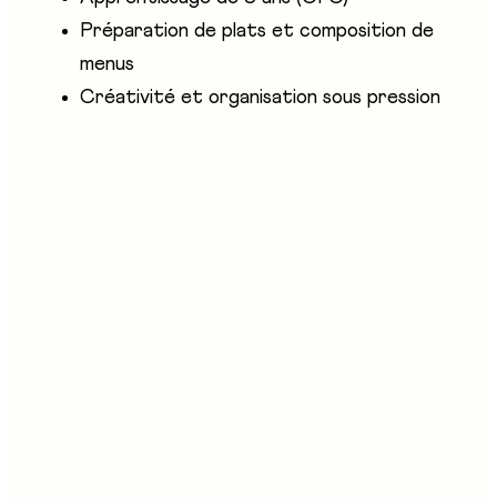
Préparation de plats et composition de
menus
Créativité et organisation sous pression
Entreprises présentes
Hotel & Gastro formation Fribourg
Stand au salon
C05