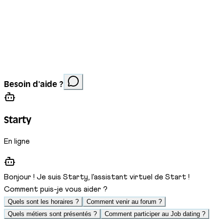
Mentions légales
Protection des données
Cookies
Site réalisé par
Anorac Studio
Crédit photo :
Besoin d'aide ?
Stemutz
Starty
En ligne
Bonjour ! Je suis Starty, l'assistant virtuel de Start !
Comment puis-je vous aider ?
Quels sont les horaires ?
Comment venir au forum ?
Quels métiers sont présentés ?
Comment participer au Job dating ?